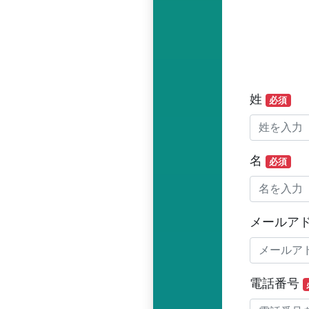
姓
必須
名
必須
メールア
電話番号