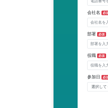
会社名
必
部署
必須
役職
必須
参加日
必